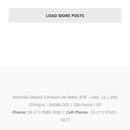
Towers
LOAD MORE POSTS
Avenida Doutor Cardoso de Melo, 878 – conj. 22 | Vila
Olímpia
| 04548-003 | São Paulo / SP
Phone:
55 (11) 3588-3030 |
Cell Phone:
55 (11) 97631-
1873