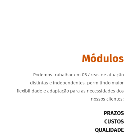
WORK WITH US
durante a fase de obras.
FALE CONOSCO
Módulos
Podemos trabalhar em 03 áreas de atuação
distintas e independentes, permitindo maior
flexibilidade e adaptação para as necessidades dos
nossos clientes:
PRAZOS
CUSTOS
QUALIDADE