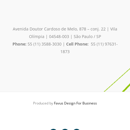
Avenida Doutor Cardoso de Melo, 878 – conj. 22 | Vila
Olímpia
| 04548-003 | São Paulo / SP
Phone:
55 (11) 3588-3030 |
Cell Phone:
55 (11) 97631-
1873
Produced by
Favus Design For Business