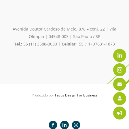
Avenida Doutor Cardoso de Melo, 878 – conj. 22 | Vila
Olímpia
| 04548-003 | São Paulo / SP
Tel.:
55 (11) 3588-3030 |
Celular:
55 (11) 97631-1873
Produzido por
Favus Design For Business
Facebook
LinkedIn
Instagram