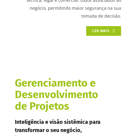
técnica, legal e comercial, todos associados ao
negócio, permitindo maior segurança na sua
tomada de decisão.
LER MAIS
Gerenciamento e
Desenvolvimento
de Projetos
Inteligência e visão sistêmica para
transformar o seu negócio,