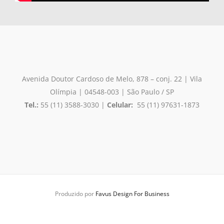
Avenida Doutor Cardoso de Melo, 878 – conj. 22 | Vila
Olímpia
| 04548-003 | São Paulo / SP
Tel.:
55 (11) 3588-3030 |
Celular:
55 (11) 97631-1873
Produzido por
Favus Design For Business