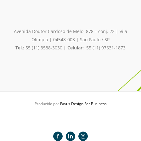
Avenida Doutor Cardoso de Melo, 878 – conj. 22 | Vila
Olímpia
| 04548-003 | São Paulo / SP
Tel.:
55 (11) 3588-3030 |
Celular:
55 (11) 97631-1873
Produzido por
Favus Design For Business
Facebook
LinkedIn
Instagram