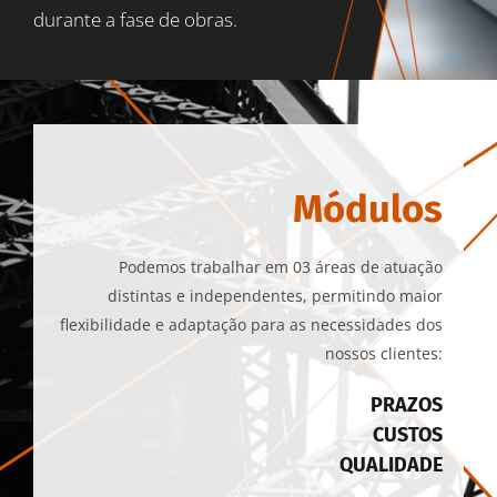
TRABALHE CONOSCO
durante a fase de obras.
FALE CONOSCO
Módulos
Podemos trabalhar em 03 áreas de atuação
distintas e independentes, permitindo maior
flexibilidade e adaptação para as necessidades dos
nossos clientes:
PRAZOS
CUSTOS
QUALIDADE